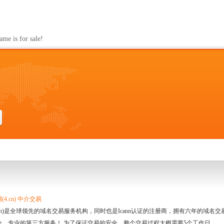
s for sale!
4.cn) 中介交易
.cn)是全球领先的域名交易服务机构，同时也是Icann认证的注册商，拥有六年的域
全、专业的第三方服务！ 为了保证交易的安全，整个交易过程大概需要5个工作日。