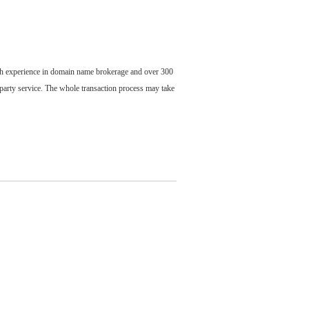
ch experience in domain name brokerage and over 300
party service. The whole transaction process may take